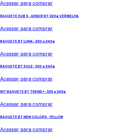
Acessar para comprar
RAQUETE SUB X - JUNIOR BT 320g VERMELHA
Acessar para comprar
RAQUETE BT LUNA - 330 a 340g
Acessar para comprar
RAQUETE BT SOLE - 330 a 340g
Acessar para comprar
INT RAQUETE BT TREND+ - 325 a 345g
Acessar para comprar
RAQUETE BT NEW COLORS - YELLOW
Acessar para comprar