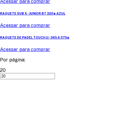
Acessar para comprar
RAQUETE SUB X - JUNIOR BT 320g AZUL
Acessar para comprar
RAQUETE DE PADEL TOUCH JJ - 365 A 375g
Acessar para comprar
Por página:
20