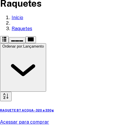
Raquetes
Início
Raquetes
Ordenar por
:
Lançamento
RAQUETE BT ACQUA - 320 a 330g
Acessar para comprar