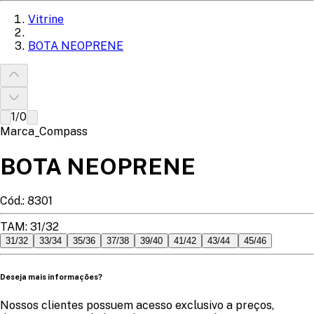
Vitrine
BOTA NEOPRENE
1
/
0
Marca_Compass
BOTA NEOPRENE
Cód.:
8301
TAM
:
31/32
31/32
33/34
35/36
37/38
39/40
41/42
43/44
45/46
Deseja mais informações?
Nossos clientes possuem acesso exclusivo a preços,